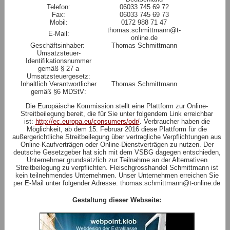
Telefon:
06033 745 69 72
Fax:
06033 745 69 73
Kontakt
Mobil:
0172 988 71 47
thomas.schmittmann@t-
E-Mail:
Anfahrt-Skizze
online.de
Geschäftsinhaber:
Thomas Schmittmann
Impressum
Umsatzsteuer-
Identifikationsnummer
gemäß § 27 a
Umsatzsteuergesetz:
Inhaltlich Verantwortlicher
Thomas Schmittmann
gemäß §6 MDStV:
Die Europäische Kommission stellt eine Plattform zur Online-
Streitbeilegung bereit, die für Sie unter folgendem Link erreichbar
ist:
http://ec.europa.eu/consumers/odr/
. Verbraucher haben die
Möglichkeit, ab dem 15. Februar 2016 diese Plattform für die
außergerichtliche Streitbeilegung über vertragliche Verpflichtungen aus
Online-Kaufverträgen oder Online-Dienstverträgen zu nutzen. Der
deutsche Gesetzgeber hat sich mit dem VSBG dagegen entschieden,
Unternehmer grundsätzlich zur Teilnahme an der Alternativen
Streitbeilegung zu verpflichten. Fleischgrosshandel Schmittmann ist
kein teilnehmendes Unternehmen. Unser Unternehmen erreichen Sie
per E-Mail unter folgender Adresse: thomas.schmittmann@t-online.de
Gestaltung dieser Webseite: