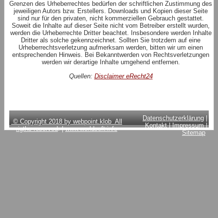
Grenzen des Urheberrechtes bedürfen der schriftlichen Zustimmung des
jeweiligen Autors bzw. Erstellers. Downloads und Kopien dieser Seite
sind nur für den privaten, nicht kommerziellen Gebrauch gestattet.
Soweit die Inhalte auf dieser Seite nicht vom Betreiber erstellt wurden,
werden die Urheberrechte Dritter beachtet. Insbesondere werden Inhalte
Dritter als solche gekennzeichnet. Sollten Sie trotzdem auf eine
Urheberrechtsverletzung aufmerksam werden, bitten wir um einen
entsprechenden Hinweis. Bei Bekanntwerden von Rechtsverletzungen
werden wir derartige Inhalte umgehend entfernen.
Quellen:
Disclaimer eRecht24
Datenschutzerklärung
|
© Copyright 2018 by webpoint.klob All
Kontakt
|
Impressum
|
rigths reserved
. |
www.worldsoft.info
Sitemap