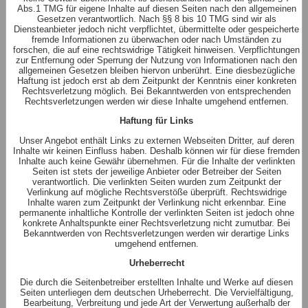
Abs.1 TMG für eigene Inhalte auf diesen Seiten nach den allgemeinen
Gesetzen verantwortlich. Nach §§ 8 bis 10 TMG sind wir als
Diensteanbieter jedoch nicht verpflichtet, übermittelte oder gespeicherte
fremde Informationen zu überwachen oder nach Umständen zu
forschen, die auf eine rechtswidrige Tätigkeit hinweisen. Verpflichtungen
zur Entfernung oder Sperrung der Nutzung von Informationen nach den
allgemeinen Gesetzen bleiben hiervon unberührt. Eine diesbezügliche
Haftung ist jedoch erst ab dem Zeitpunkt der Kenntnis einer konkreten
Rechtsverletzung möglich. Bei Bekanntwerden von entsprechenden
Rechtsverletzungen werden wir diese Inhalte umgehend entfernen.
Haftung für Links
Unser Angebot enthält Links zu externen Webseiten Dritter, auf deren
Inhalte wir keinen Einfluss haben. Deshalb können wir für diese fremden
Inhalte auch keine Gewähr übernehmen. Für die Inhalte der verlinkten
Seiten ist stets der jeweilige Anbieter oder Betreiber der Seiten
verantwortlich. Die verlinkten Seiten wurden zum Zeitpunkt der
Verlinkung auf mögliche Rechtsverstöße überprüft. Rechtswidrige
Inhalte waren zum Zeitpunkt der Verlinkung nicht erkennbar. Eine
permanente inhaltliche Kontrolle der verlinkten Seiten ist jedoch ohne
konkrete Anhaltspunkte einer Rechtsverletzung nicht zumutbar. Bei
Bekanntwerden von Rechtsverletzungen werden wir derartige Links
umgehend entfernen.
Urheberrecht
Die durch die Seitenbetreiber erstellten Inhalte und Werke auf diesen
Seiten unterliegen dem deutschen Urheberrecht. Die Vervielfältigung,
Bearbeitung, Verbreitung und jede Art der Verwertung außerhalb der