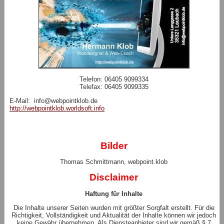
Telefon: 06405 9099334
Telefax: 06405 9099335
E-Mail: info@webpointklob.de
http://webpointklob.worldsoft.info
Bilder
Thomas Schmittmann, webpoint.klob
Disclaimer
Haftung für Inhalte
Die Inhalte unserer Seiten wurden mit größter Sorgfalt erstellt. Für die
Richtigkeit, Vollständigkeit und Aktualität der Inhalte können wir jedoch
keine Gewähr übernehmen. Als Diensteanbieter sind wir gemäß § 7